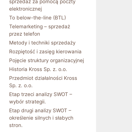
sprzedaż za pomocą poczty
elektronicznej
To below-the-line (BTL)
Telemarketing – sprzedaż
przez telefon
Metody i techniki sprzedaży
Rozpiętość i zasięg kierowania
Pojęcie struktury organizacyjnej
Historia Kross Sp. z. o.o.
Przedmiot działalności Kross
Sp. z. o.o.
Etap trzeci analizy SWOT –
wybór strategii.
Etap drugi analizy SWOT –
określenie silnych i słabych
stron.