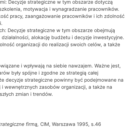
mi: Decyzje strategiczne w tym obszarze dotyczą
a, szkolenia, motywacja i wynagradzanie pracowników.
kość pracy, zaangażowanie pracowników i ich zdolność
i.
h: Decyzje strategiczne w tym obszarze obejmują
ziałalności, alokację budżetu i decyzje inwestycyjne.
lność organizacji do realizacji swoich celów, a także
owiązane i wpływają na siebie nawzajem. Ważne jest,
ów były spójne i zgodne ze strategią całej
, że decyzje strategiczne powinny być podejmowane na
j i wewnętrznych zasobów organizacji, a także na
złych zmian i trendów.
rategiczne firmą,
CIM, Warszawa 1995, s.46