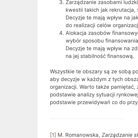
Zarządzanie zasobami ludzki
kwestii takich jak rekrutacj
Decyzje te mają wpływ na ja
do realizacji celów organizacj
Alokacja zasobów finansowyc
wybór sposobu finansowania d
Decyzje te mają wpływ na zdo
na jej stabilność finansową.
Wszystkie te obszary są ze sobą p
aby decyzje w każdym z tych obszar
organizacji. Warto także pamiętać
podstawie analizy sytuacji rynkowe
podstawie przewidywań co do przys
[1]
M. Romanowska,
Zarządzanie st