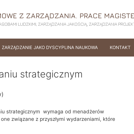
OWE Z ZARZĄDZANIA. PRACE MAGISTE
SOBAMI LUDZKIMI, ZARZĄDZANIA JAKOŚCIĄ, ZARZĄDZANIA PROJEKTE
ZARZĄDZANIE JAKO DYSCYPLINA NAUKOWA
KONTAKT
aniu strategicznym
w)
niu strategicznym wymaga od menadżerów
 one związane z przyszłymi wydarzeniami, które