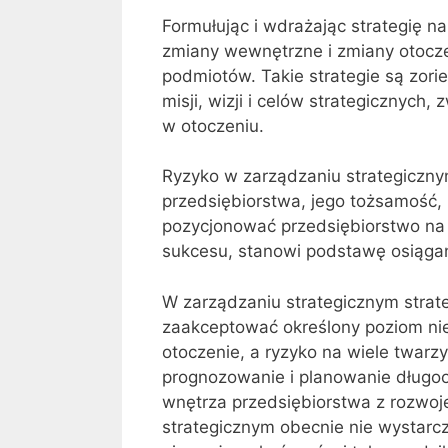
Formułując i wdrażając strategię na
zmiany wewnętrzne i zmiany otocz
podmiotów. Takie strategie są zor
misji, wizji i celów strategicznyc
w otoczeniu.
Ryzyko w zarządzaniu strategiczn
przedsiębiorstwa, jego tożsamość, 
pozycjonować przedsiębiorstwo na tl
sukcesu, stanowi podstawę osiągan
W zarządzaniu strategicznym strate
zaakceptować określony poziom niew
otoczenie, a ryzyko na wiele twarzy
prognozowanie i planowanie długoo
wnętrza przedsiębiorstwa z rozwoj
strategicznym obecnie nie wystarcz