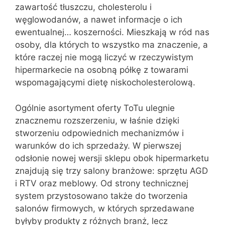
zawartość tłuszczu, cholesterolu i
węglowodanów, a nawet informacje o ich
ewentualnej… koszerności. Mieszkają w ród nas
osoby, dla których to wszystko ma znaczenie, a
które raczej nie mogą liczyć w rzeczywistym
hipermarkecie na osobną półkę z towarami
wspomagającymi dietę niskocholesterolową.
Ogólnie asortyment oferty ToTu ulegnie
znacznemu rozszerzeniu, w łaśnie dzięki
stworzeniu odpowiednich mechanizmów i
warunków do ich sprzedaży. W pierwszej
odsłonie nowej wersji sklepu obok hipermarketu
znajdują się trzy salony branżowe: sprzętu AGD
i RTV oraz meblowy. Od strony technicznej
system przystosowano także do tworzenia
salonów firmowych, w których sprzedawane
byłyby produkty z różnych branż, lecz