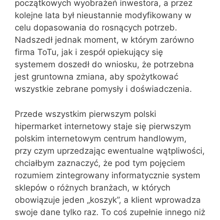
początkowych wyobrażeń inwestora, a przez
kolejne lata był nieustannie modyfikowany w
celu dopasowania do rosnących potrzeb.
Nadszedł jednak moment, w którym zarówno
firma ToTu, jak i zespół opiekujący się
systemem doszedł do wniosku, że potrzebna
jest gruntowna zmiana, aby spożytkować
wszystkie zebrane pomysły i doświadczenia.
Przede wszystkim pierwszym polski
hipermarket internetowy staje się pierwszym
polskim internetowym centrum handlowym,
przy czym uprzedzając ewentualne wątpliwości,
chciałbym zaznaczyć, że pod tym pojęciem
rozumiem zintegrowany informatycznie system
sklepów o różnych branżach, w których
obowiązuje jeden „koszyk”, a klient wprowadza
swoje dane tylko raz. To coś zupełnie innego niż