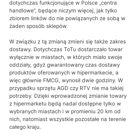
dotychczas funkcjonujące w Polsce „centra
handlowe”, będące niczym więcej, jak tylko
zbiorem linków do nie powiązanych ze sobą w
żaden sposób sklepów.
W związku z tą zmianą zmieni się także zakres
dostawy. Dotychczas ToTu dostarczało towar
wyłącznie w miastach, w których miało swoje
oddziały, gdyż gwarantowany czas dostawy
produktów oferowanych w hipermarkecie, a
więc głównie FMCG, wynosił dwie godziny. W
przypadku sprzętu AGD czy RTV nie ma takiej
potrzeby. Dzięki wprowadzonej zmianie towary
z hipermarketu będą nadal dostępne tylko w
wybranych miastach i w promieniu 20 km od
nich, natomiast wszystkie pozostałe na terenie
całego kraju.