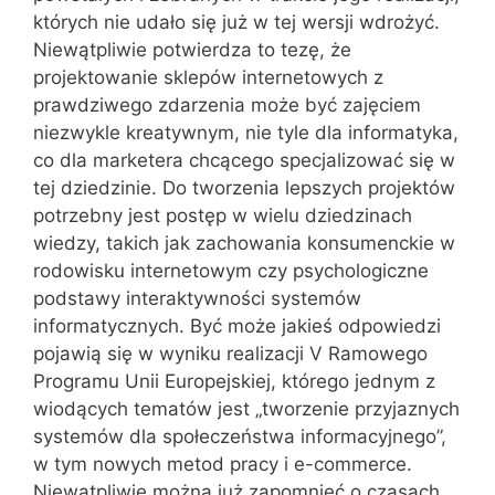
których nie udało się już w tej wersji wdrożyć.
Niewątpliwie potwierdza to tezę, że
projektowanie sklepów internetowych z
prawdziwego zdarzenia może być zajęciem
niezwykle kreatywnym, nie tyle dla informatyka,
co dla marketera chcącego specjalizować się w
tej dziedzinie. Do tworzenia lepszych projektów
potrzebny jest postęp w wielu dziedzinach
wiedzy, takich jak zachowania konsumenckie w
rodowisku internetowym czy psychologiczne
podstawy interaktywności systemów
informatycznych. Być może jakieś odpowiedzi
pojawią się w wyniku realizacji V Ramowego
Programu Unii Europejskiej, którego jednym z
wiodących tematów jest „tworzenie przyjaznych
systemów dla społeczeństwa informacyjnego”,
w tym nowych metod pracy i e-commerce.
Niewątpliwie można już zapomnieć o czasach,