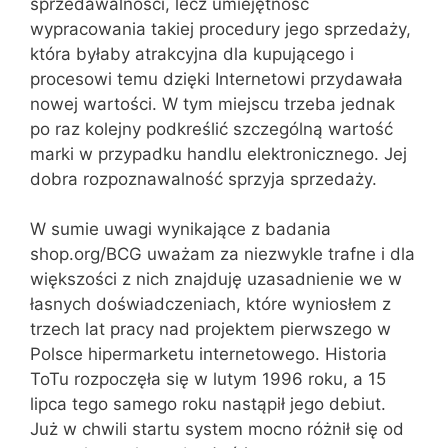
sprzedawalności, lecz umiejętność
wypracowania takiej procedury jego sprzedaży,
która byłaby atrakcyjna dla kupującego i
procesowi temu dzięki Internetowi przydawała
nowej wartości. W tym miejscu trzeba jednak
po raz kolejny podkreślić szczególną wartość
marki w przypadku handlu elektronicznego. Jej
dobra rozpoznawalność sprzyja sprzedaży.
W sumie uwagi wynikające z badania
shop.org/BCG uważam za niezwykle trafne i dla
większości z nich znajduję uzasadnienie we w
łasnych doświadczeniach, które wyniosłem z
trzech lat pracy nad projektem pierwszego w
Polsce hipermarketu internetowego. Historia
ToTu rozpoczęła się w lutym 1996 roku, a 15
lipca tego samego roku nastąpił jego debiut.
Już w chwili startu system mocno różnił się od