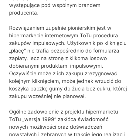
występujące pod wspólnym brandem
producenta.
Rozwiązaniem zupełnie pionierskim jest w
hipermarkecie internetowym ToTu procedura
zakupów impulsowych. Użytkownik po kliknięciu
„płacę” nie trafia bezpośrednio do formularza
zapłaty, lecz na stronę z kilkoma losowo
dobieranymi produktami impulsowymi.
Oczywiście może z ich zakupu zrezygnować
kolejnym kliknięciem, może jednak wrzucić do
koszyka paczkę gumy do żucia bez cukru, której
zakupu wcześniej nie planował.
Ogólne zadowolenie z projektu hipermarketu
ToTu „wersja 1999” zakłóca świadomość
nowych możliwości oraz doświadczeń
powstałych i zebranych w trakcie jego realizacji,