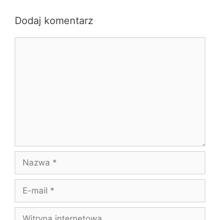
Dodaj komentarz
Komentarz
Nazwa
E-
mail
Witryna