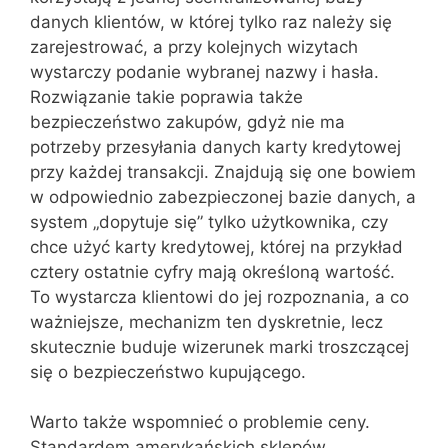
danych klientów, w której tylko raz należy się
zarejestrować, a przy kolejnych wizytach
wystarczy podanie wybranej nazwy i hasła.
Rozwiązanie takie poprawia także
bezpieczeństwo zakupów, gdyż nie ma
potrzeby przesyłania danych karty kredytowej
przy każdej transakcji. Znajdują się one bowiem
w odpowiednio zabezpieczonej bazie danych, a
system „dopytuje się” tylko użytkownika, czy
chce użyć karty kredytowej, której na przykład
cztery ostatnie cyfry mają określoną wartość.
To wystarcza klientowi do jej rozpoznania, a co
ważniejsze, mechanizm ten dyskretnie, lecz
skutecznie buduje wizerunek marki troszczącej
się o bezpieczeństwo kupującego.
Warto także wspomnieć o problemie ceny.
Standardem amerykańskich sklepów