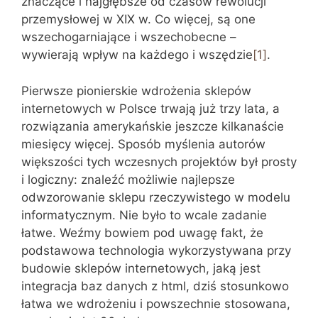
znaczące i najgłębsze od czasów rewolucji
przemysłowej w XIX w. Co więcej, są one
wszechogarniające i wszechobecne –
wywierają wpływ na każdego i wszędzie
[1]
.
Pierwsze pionierskie wdrożenia sklepów
internetowych w Polsce trwają już trzy lata, a
rozwiązania amerykańskie jeszcze kilkanaście
miesięcy więcej. Sposób myślenia autorów
większości tych wczesnych projektów był prosty
i logiczny: znaleźć możliwie najlepsze
odwzorowanie sklepu rzeczywistego w modelu
informatycznym. Nie było to wcale zadanie
łatwe. Weźmy bowiem pod uwagę fakt, że
podstawowa technologia wykorzystywana przy
budowie sklepów internetowych, jaką jest
integracja baz danych z html, dziś stosunkowo
łatwa we wdrożeniu i powszechnie stosowana,