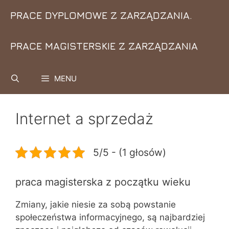
Przejdź
PRACE DYPLOMOWE Z ZARZĄDZANIA.
do
treści
PRACE MAGISTERSKIE Z ZARZĄDZANIA
MENU
Internet a sprzedaż
5/5 - (1 głosów)
praca magisterska z początku wieku
Zmiany, jakie niesie za sobą powstanie
społeczeństwa informacyjnego, są naj­bardziej