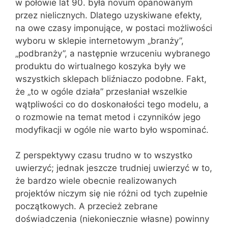
w połowie lat 90. była novum opanowanym
przez nielicznych. Dlatego uzyskiwane efekty,
na owe czasy imponujące, w postaci możliwości
wyboru w sklepie internetowym „branży”,
„podbranży”, a następnie wrzuceniu wybranego
produktu do wirtualnego koszyka były we
wszystkich sklepach bliźniaczo podobne. Fakt,
że „to w ogóle działa” przesłaniał wszelkie
wątpliwości co do doskonałości tego modelu, a
o rozmowie na temat metod i czynników jego
modyfikacji w ogóle nie warto było wspominać.
Z perspektywy czasu trudno w to wszystko
uwierzyć; jednak jeszcze trudniej uwierzyć w to,
że bardzo wiele obecnie realizowanych
projektów niczym się nie różni od tych zupełnie
początkowych. A przecież zebrane
doświadczenia (niekoniecznie własne) powinny