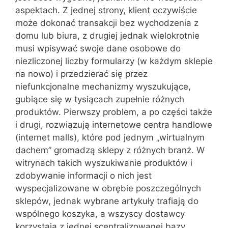
aspektach. Z jednej strony, klient oczywiście
może dokonać transakcji bez wychodzenia z
domu lub biura, z drugiej jednak wielokrotnie
musi wpisywać swoje dane osobowe do
niezliczonej liczby formularzy (w każdym sklepie
na nowo) i przedzierać się przez
niefunkcjonalne mechanizmy wyszukujące,
gubiące się w tysiącach zupełnie różnych
produktów. Pierwszy problem, a po części także
i drugi, rozwiązują internetowe centra handlowe
(internet malls), które pod jednym „wirtualnym
dachem” gromadzą sklepy z różnych branż. W
witrynach takich wyszukiwanie produktów i
zdobywanie informacji o nich jest
wyspecjalizowane w obrębie poszczególnych
sklepów, jednak wybrane artykuły trafiają do
wspólnego koszyka, a wszyscy dostawcy
korzystają z jednej scentralizowanej bazy