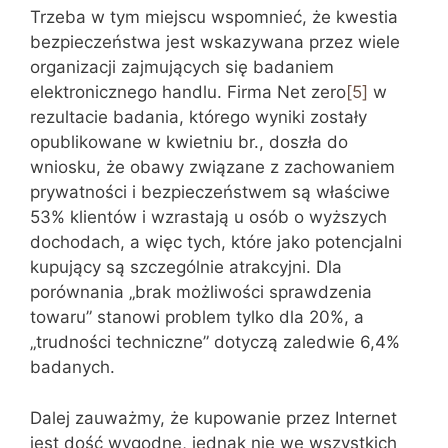
Trzeba w tym miejscu wspomnieć, że kwestia
bezpieczeństwa jest wskazywana przez wiele
organizacji zajmujących się badaniem
elektronicznego handlu. Firma Net zero
[5]
w
rezultacie badania, którego wyniki zostały
opublikowane w kwietniu br., doszła do
wniosku, że obawy związane z zachowaniem
prywatności i bezpieczeństwem są właściwe
53% klientów i wzrastają u osób o wyższych
dochodach, a więc tych, które jako potencjalni
kupujący są szczególnie atrakcyjni. Dla
porównania „brak możliwości sprawdzenia
towaru” stanowi problem tylko dla 20%, a
„trudności techniczne” dotyczą zaledwie 6,4%
badanych.
Dalej zauważmy, że kupowanie przez Internet
jest dość wygodne, jednak nie we wszystkich