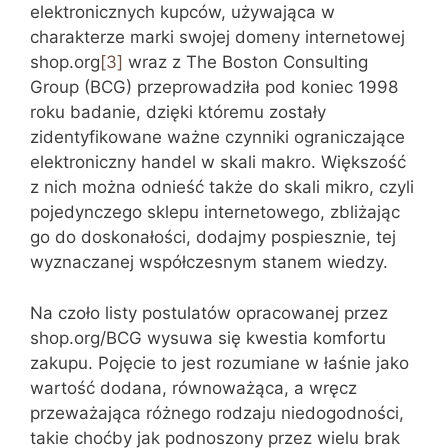
elektronicznych kupców, używająca w
charakterze marki swojej domeny internetowej
shop.org
[3]
wraz z The Boston Consulting
Group (BCG) przeprowadziła pod koniec 1998
roku badanie, dzięki któremu zostały
zidentyfikowane ważne czynniki ograniczające
elektroniczny handel w skali makro. Większość
z nich można odnieść także do skali mikro, czyli
pojedynczego sklepu internetowego, zbliżając
go do doskonałości, dodajmy pospiesznie, tej
wyznaczanej współczesnym stanem wiedzy.
Na czoło listy postulatów opracowanej przez
shop.org/BCG wysuwa się kwestia komfortu
zakupu. Pojęcie to jest rozumiane w łaśnie jako
wartość dodana, równoważąca, a wręcz
przeważająca różnego rodzaju niedogodności,
takie choćby jak podnoszony przez wielu brak