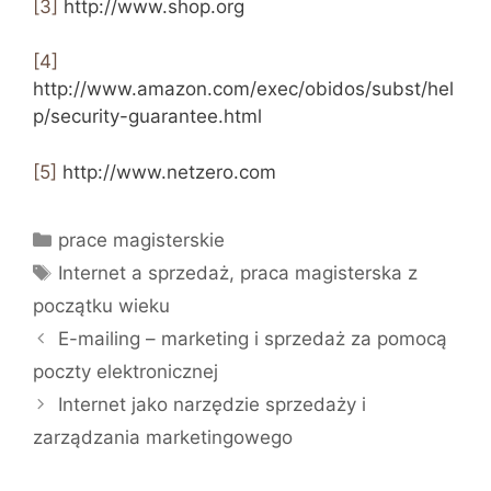
[3]
http://www.shop.org
[4]
http://www.amazon.com/exec/obidos/subst/hel
p/security-guarantee.html
[5]
http://www.netzero.com
Kategorie
prace magisterskie
Tagi
Internet a sprzedaż
,
praca magisterska z
początku wieku
E-mailing – marketing i sprzedaż za pomocą
poczty elektronicznej
Internet jako narzędzie sprzedaży i
zarządzania marketingowego