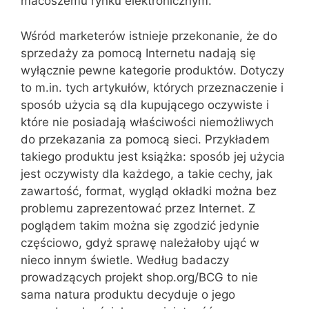
macoszemu rynku elektronicznym.
Wśród marketerów istnieje przekonanie, że do
sprzedaży za pomocą Internetu nadają się
wyłącznie pewne kategorie produktów. Dotyczy
to m.in. tych artykułów, których przeznaczenie i
sposób użycia są dla kupującego oczywiste i
które nie posiadają właściwości niemożliwych
do przekazania za pomocą sieci. Przykładem
takiego produktu jest książka: sposób jej użycia
jest oczywisty dla każdego, a takie cechy, jak
zawartość, format, wygląd okładki można bez
problemu zaprezentować przez Internet. Z
poglądem takim można się zgodzić jedynie
częściowo, gdyż sprawę należałoby ująć w
nieco innym świetle. Według badaczy
prowadzących projekt shop.org/BCG to nie
sama natura produktu decyduje o jego