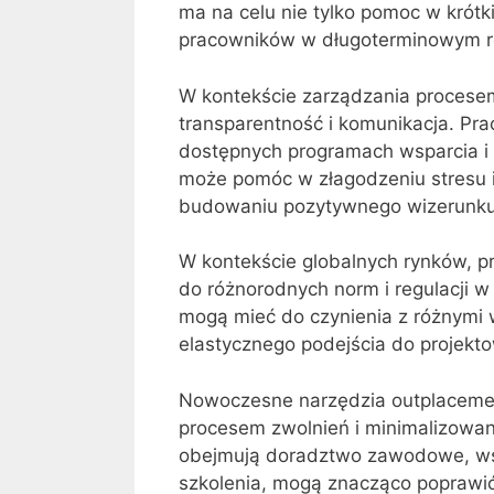
ma na celu nie tylko pomoc w krótk
pracowników w długoterminowym r
W kontekście zarządzania procese
transparentność i komunikacja. P
dostępnych programach wsparcia i
może pomóc w złagodzeniu stresu i 
budowaniu pozytywnego wizerunku 
W kontekście globalnych rynków,
do różnorodnych norm i regulacji 
mogą mieć do czynienia z różnymi
elastycznego podejścia do projekt
Nowoczesne narzędzia outplacemen
procesem zwolnień i minimalizowan
obejmują doradztwo zawodowe, wspa
szkolenia, mogą znacząco poprawi