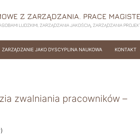
OWE Z ZARZĄDZANIA. PRACE MAGISTE
SOBAMI LUDZKIMI, ZARZĄDZANIA JAKOŚCIĄ, ZARZĄDZANIA PROJEKTE
ZARZĄDZANIE JAKO DYSCYPLINA NAUKOWA
KONTAKT
ia zwalniania pracowników –
w)