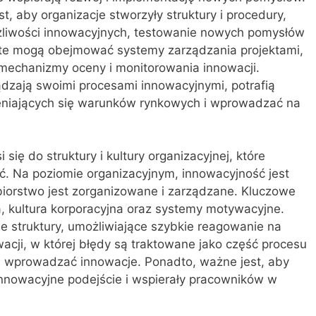
 aby organizacje stworzyły struktury i procedury,
ożliwości innowacyjnych, testowanie nowych pomysłów
 te mogą obejmować systemy zarządzania projektami,
 mechanizmy oceny i monitorowania innowacji.
ądzają swoimi procesami innowacyjnymi, potrafią
eniających się warunków rynkowych i wprowadzać na
się do struktury i kultury organizacyjnej, które
ć. Na poziomie organizacyjnym, innowacyjność jest
biorstwo jest zorganizowane i zarządzane. Kluczowe
a, kultura korporacyjna oraz systemy motywacyjne.
ne struktury, umożliwiające szybkie reagowanie na
wacji, w której błędy są traktowane jako część procesu
ej wprowadzać innowacje. Ponadto, ważne jest, aby
nnowacyjne podejście i wspierały pracowników w