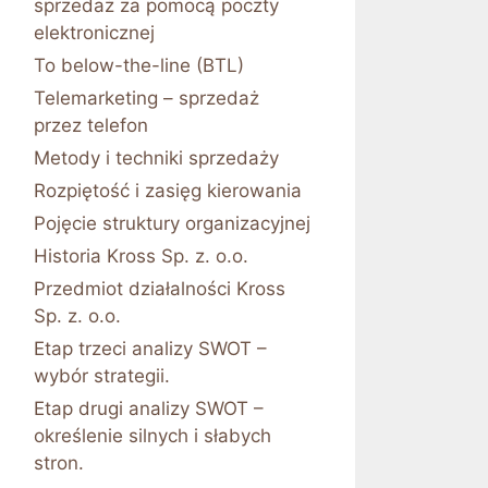
sprzedaż za pomocą poczty
elektronicznej
To below-the-line (BTL)
Telemarketing – sprzedaż
przez telefon
Metody i techniki sprzedaży
Rozpiętość i zasięg kierowania
Pojęcie struktury organizacyjnej
Historia Kross Sp. z. o.o.
Przedmiot działalności Kross
Sp. z. o.o.
Etap trzeci analizy SWOT –
wybór strategii.
Etap drugi analizy SWOT –
określenie silnych i słabych
stron.