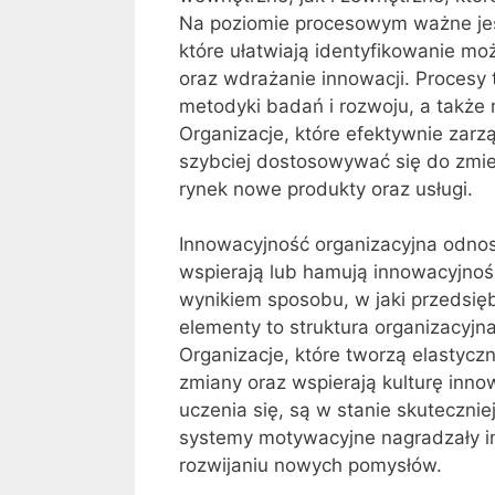
Na poziomie procesowym ważne jest,
które ułatwiają identyfikowanie m
oraz wdrażanie innowacji. Procesy
metodyki badań i rozwoju, a także
Organizacje, które efektywnie zarz
szybciej dostosowywać się do zmi
rynek nowe produkty oraz usługi.
Innowacyjność organizacyjna odnosi 
wspierają lub hamują innowacyjnoś
wynikiem sposobu, w jaki przedsię
elementy to struktura organizacyjn
Organizacje, które tworzą elastycz
zmiany oraz wspierają kulturę inno
uczenia się, są w stanie skuteczni
systemy motywacyjne nagradzały i
rozwijaniu nowych pomysłów.