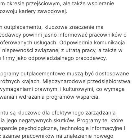
im okresie przejściowym, ale także wspieranie
ozwoju kariery zawodowej.
m outplacementu, kluczowe znaczenie ma
racodawcy powinni jasno informować pracowników o
 oferowanych usługach. Odpowiednia komunikacja
niepewności związanej z utratą pracy, a także w
firmy jako odpowiedzialnego pracodawcy.
 programy outplacementowe muszą być dostosowane
w różnych krajach. Międzynarodowe przedsiębiorstwa
 wymaganiami prawnymi i kulturowymi, co wymaga
owania i wdrażania programów wsparcia.
tu są kluczowe dla efektywnego zarządzania
ia jego negatywnych skutków. Programy te, które
rcie psychologiczne, technologie informacyjne i
ć szanse pracowników na znalezienie nowego