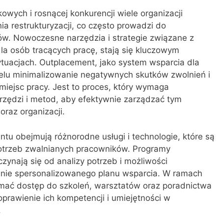
wych i rosnącej konkurencji wiele organizacji
a restrukturyzacji, co często prowadzi do
ów. Nowoczesne narzędzia i strategie związane z
la osób tracących pracę, stają się kluczowym
tuacjach. Outplacement, jako system wsparcia dla
elu minimalizowanie negatywnych skutków zwolnień i
 miejsc pracy. Jest to proces, który wymaga
ędzi i metod, aby efektywnie zarządzać tym
raz organizacji.
u obejmują różnorodne usługi i technologie, które są
trzeb zwalnianych pracowników. Programy
ynają się od analizy potrzeb i możliwości
enie spersonalizowanego planu wsparcia. W ramach
mać dostęp do szkoleń, warsztatów oraz poradnictwa
prawienie ich kompetencji i umiejętności w
.