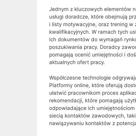
Jednym z kluczowych elementów 
usługi doradcze, które obejmują p
i listy motywacyjne, oraz trening 
kwalifikacyjnych. W ramach tych u
ich dokumentów do wymagań rynkow
poszukiwania pracy. Doradcy zawodo
pomagają ocenić umiejętności i d
aktualnych ofert pracy.
Współczesne technologie odgrywają
Platformy online, które oferują do
ułatwić pracownikom proces aplikac
rekomendacji, które pomagają użytk
odpowiadające ich umiejętnościom 
siecią kontaktów zawodowych, taki
nawiązywaniu kontaktów z potencja