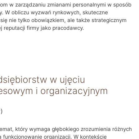
cjom w zarządzaniu zmianami personalnymi w sposób
ny. W obliczu wyzwań rynkowych, skuteczne
ię nie tylko obowiązkiem, ale także strategicznym
reputacji firmy jako pracodawcy.
siębiorstw w ujęciu
sowym i organizacyjnym
w)
temat, który wymaga głębokiego zrozumienia różnych
na funkcjonowanie organizacji. W kontekście