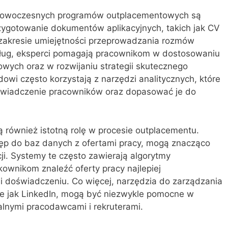
nowoczesnych programów outplacementowych są
rzygotowanie dokumentów aplikacyjnych, takich jak CV
w zakresie umiejętności przeprowadzania rozmów
sług, eksperci pomagają pracownikom w dostosowaniu
ych oraz w rozwijaniu strategii skutecznego
wi często korzystają z narzędzi analitycznych, które
oświadczenie pracowników oraz dopasować je do
 również istotną rolę w procesie outplacementu.
stęp do baz danych z ofertami pracy, mogą znacząco
ji. Systemy te często zawierają algorytmy
ownikom znaleźć oferty pracy najlepiej
i doświadczeniu. Co więcej, narzędzia do zarządzania
e jak LinkedIn, mogą być niezwykle pomocne w
lnymi pracodawcami i rekruterami.