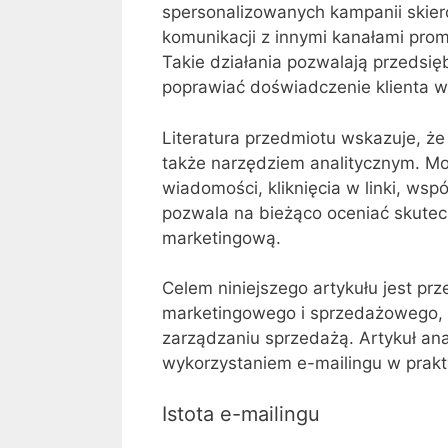
spersonalizowanych kampanii skie
komunikacji z innymi kanałami pro
Takie działania pozwalają przedsi
poprawiać doświadczenie klienta 
Literatura przedmiotu wskazuje, że 
także narzędziem analitycznym. Mo
wiadomości, kliknięcia w linki, wspó
pozwala na bieżąco oceniać skutecz
marketingową.
Celem niniejszego artykułu jest pr
marketingowego i sprzedażowego, o
zarządzaniu sprzedażą. Artykuł ana
wykorzystaniem e-mailingu w prakt
Istota e-mailingu