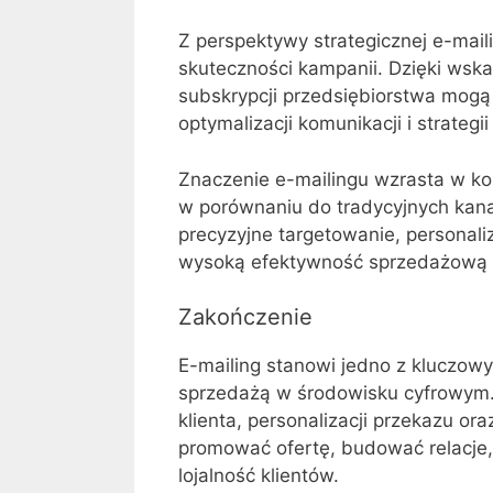
Z perspektywy strategicznej e-mail
skuteczności kampanii. Dzięki wskaź
subskrypcji przedsiębiorstwa mo
optymalizacji komunikacji i strategi
Znaczenie e-mailingu wzrasta w kon
w porównaniu do tradycyjnych kan
precyzyjne targetowanie, personaliz
wysoką efektywność sprzedażową 
Zakończenie
E-mailing stanowi jedno z kluczow
sprzedażą w środowisku cyfrowym. 
klienta, personalizacji przekazu or
promować ofertę, budować relacje
lojalność klientów.