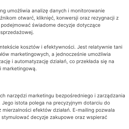
ing umożliwia analizę danych i monitorowanie
nikom otwarć, kliknięć, konwersji oraz rezygnacji z
gą podejmować świadome decyzje dotyczące
i sprzedażowej.
tekście kosztów i efektywności. Jest relatywnie tani
ałów marketingowych, a jednocześnie umożliwia
ację i automatyzację działań, co przekłada się na
i marketingową.
ych narzędzi marketingu bezpośredniego i zarządzania
Jego istota polega na precyzyjnym dotarciu do
az mierzalności efektów działań. E-mailing pozwala
, stymulować decyzje zakupowe oraz wspierać