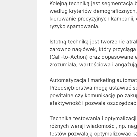
Kolejną techniką jest segmentacja 
według kryteriów demograficznych,
kierowanie precyzyjnych kampanii,
ryzyko spamowania.
Istotną techniką jest tworzenie atra
zarówno nagłówek, który przyciąga u
(Call-to-Action) oraz dopasowane e
zrozumiała, wartościowa i angażują
Automatyzacja i marketing automati
Przedsiębiorstwa mogą ustawiać s
powitalne czy komunikację po zak
efektywność i pozwala oszczędzać
Technika testowania i optymalizacj
różnych wersji wiadomości, np. nag
testów pozwalają optymalizować ka