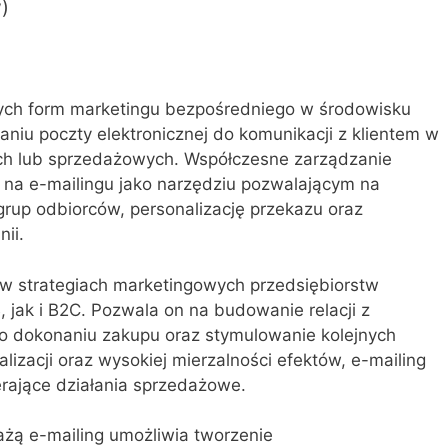
w)
szych form marketingu bezpośredniego w środowisku
niu poczty elektronicznej do komunikacji z klientem w
ych lub sprzedażowych. Współczesne zarządzanie
ę na e-mailingu jako narzędziu pozwalającym na
grup odbiorców, personalizację przekazu oraz
ii.
 w strategiach marketingowych przedsiębiorstw
 jak i B2C. Pozwala on na budowanie relacji z
po dokonaniu zakupu oraz stymulowanie kolejnych
alizacji oraz wysokiej mierzalności efektów, e-mailing
rające działania sprzedażowe.
żą e-mailing umożliwia tworzenie