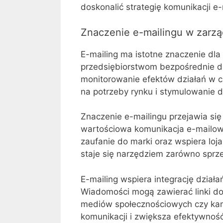
doskonalić strategię komunikacji e
Znaczenie e-mailingu w zarz
E-mailing ma istotne znaczenie dl
przedsiębiorstwom bezpośrednie do
monitorowanie efektów działań w c
na potrzeby rynku i stymulowanie 
Znaczenie e-mailingu przejawia się 
wartościowa komunikacja e-mailo
zaufanie do marki oraz wspiera loj
staje się narzędziem zarówno sprz
E-mailing wspiera integrację dział
Wiadomości mogą zawierać linki do
mediów społecznościowych czy kam
komunikacji i zwiększa efektywnoś