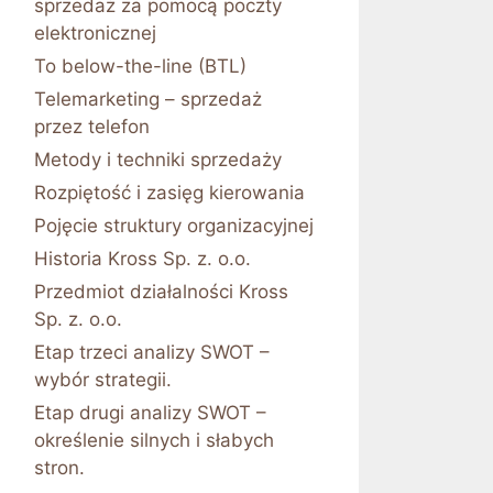
sprzedaż za pomocą poczty
elektronicznej
To below-the-line (BTL)
Telemarketing – sprzedaż
przez telefon
Metody i techniki sprzedaży
Rozpiętość i zasięg kierowania
Pojęcie struktury organizacyjnej
Historia Kross Sp. z. o.o.
Przedmiot działalności Kross
Sp. z. o.o.
Etap trzeci analizy SWOT –
wybór strategii.
Etap drugi analizy SWOT –
określenie silnych i słabych
stron.