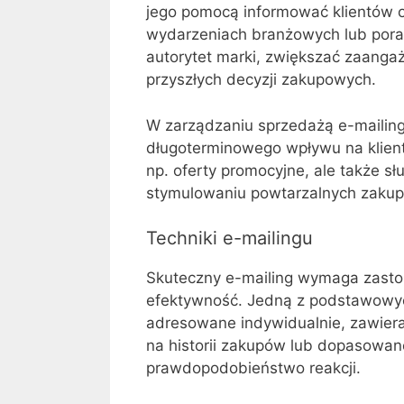
jego pomocą informować klientów o
wydarzeniach branżowych lub pora
autorytet marki, zwiększać zaanga
przyszłych decyzji zakupowych.
W zarządzaniu sprzedażą e-mailing
długoterminowego wpływu na klien
np. oferty promocyjne, ale także sł
stymulowaniu powtarzalnych zaku
Techniki e-mailingu
Skuteczny e-mailing wymaga zastos
efektywność. Jedną z podstawowyc
adresowane indywidualnie, zawiera
na historii zakupów lub dopasowan
prawdopodobieństwo reakcji.