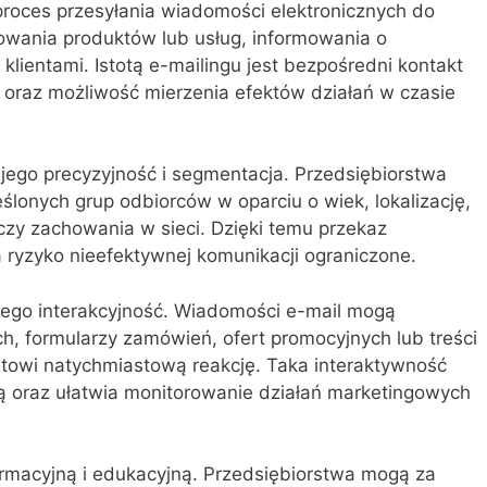
proces przesyłania wiadomości elektronicznych do
wania produktów lub usług, informowania o
klientami. Istotą e-mailingu jest bezpośredni kontakt
u oraz możliwość mierzenia efektów działań w czasie
jego precyzyjność i segmentacja. Przedsiębiorstwa
lonych grup odbiorców w oparciu o wiek, lokalizację,
czy zachowania w sieci. Dzięki temu przekaz
a ryzyko nieefektywnej komunikacji ograniczone.
 jego interakcyjność. Wiadomości e-mail mogą
ch, formularzy zamówień, ofert promocyjnych lub treści
ntowi natychmiastową reakcję. Taka interaktywność
 oraz ułatwia monitorowanie działań marketingowych
formacyjną i edukacyjną. Przedsiębiorstwa mogą za