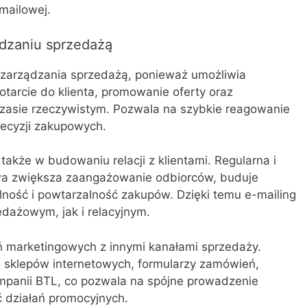
-mailowej.
ądzaniu sprzedażą
a zarządzania sprzedażą, ponieważ umożliwia
tarcie do klienta, promowanie oferty oraz
zasie rzeczywistym. Pozwala na szybkie reagowanie
decyzji zakupowych.
także w budowaniu relacji z klientami. Regularna i
wa zwiększa zaangażowanie odbiorców, buduje
alność i powtarzalność zakupów. Dzięki temu e-mailing
edażowym, jak i relacyjnym.
ań marketingowych z innymi kanałami sprzedaży.
 sklepów internetowych, formularzy zamówień,
panii BTL, co pozwala na spójne prowadzenie
ć działań promocyjnych.