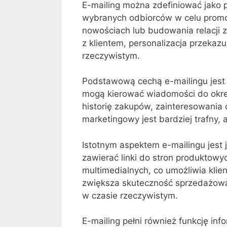
E-mailing można zdefiniować jako 
wybranych odbiorców w celu promo
nowościach lub budowania relacji z 
z klientem, personalizacja przekaz
rzeczywistym.
Podstawową cechą e-mailingu jest 
mogą kierować wiadomości do okreś
historię zakupów, zainteresowania 
marketingowy jest bardziej trafny, 
Istotnym aspektem e-mailingu jest
zawierać linki do stron produktowy
multimedialnych, co umożliwia klie
zwiększa skuteczność sprzedażową
w czasie rzeczywistym.
E-mailing pełni również funkcję in