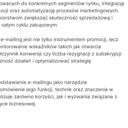
rowanych do konkretnych segmentów rynku, integrację
mocji oraz automatyzację procesów marketingowych.
ębiorstwom zwiększać skuteczność sprzedażową i
w całym cyklu zakupowym.
e-mailing jest nie tylko instrumentem promocji, lecz
nitorowanie wskaźników takich jak otwarcia
łczynnik konwersji czy liczba rezygnacji z subskrypcji
ność działań i optymalizować strategię
zedstawienie e-mailingu jako narzędzia
mówienie jego funkcji, technik oraz znaczenia w
lizuje zarówno korzyści, jak i wyzwania związane z
yce biznesowej.