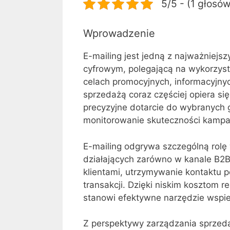
5/5 - (1 głosó
Wprowadzenie
E-mailing jest jedną z najważniej
cyfrowym, polegającą na wykorzysta
celach promocyjnych, informacyjn
sprzedażą coraz częściej opiera si
precyzyjne dotarcie do wybranych 
monitorowanie skuteczności kampan
E-mailing odgrywa szczególną rolę
działających zarówno w kanale B2B,
klientami, utrzymywanie kontaktu 
transakcji. Dzięki niskim kosztom re
stanowi efektywne narzędzie wspie
Z perspektywy zarządzania sprzeda