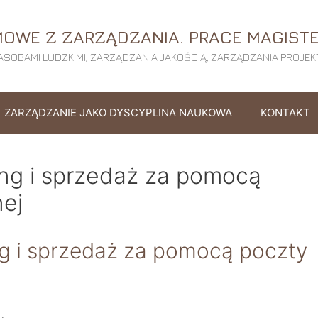
OWE Z ZARZĄDZANIA. PRACE MAGISTE
SOBAMI LUDZKIMI, ZARZĄDZANIA JAKOŚCIĄ, ZARZĄDZANIA PROJEKTE
ZARZĄDZANIE JAKO DYSCYPLINA NAUKOWA
KONTAKT
ing i sprzedaż za pomocą
nej
ng i sprzedaż za pomocą poczty