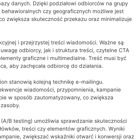
bazy danych. Dzięki podziałowi odbiorców na grupy
 behawioralnych czy geograficznych możliwe jest
 co zwiększa skuteczność przekazu oraz minimalizuje
kcyjnej i przejrzystej treści wiadomości. Ważne są
wagę odbiorcy, jak i struktura treści, czytelne CTA
lementy graficzne i multimedialne. Treść musi być
ca, aby zachęcała odbiorcę do działania.
on stanowią kolejną technikę e-mailingu.
ekwencje wiadomości, przypomnienia, kampanie
upie w sposób zautomatyzowany, co zwiększa
 zasoby.
i (A/B testing) umożliwia sprawdzanie skuteczności
łówków, treści czy elementów graficznych. Wyniki
mpanie, zwiększać wskaźniki otwarć i konwersji oraz