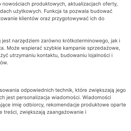
 nowościach produktowych, aktualizacjach oferty,
dach użytkowych. Funkcja ta pozwala budować
żowanie klientów oraz przygotowywać ich do
 jest narzędziem zarówno krótkoterminowego, jak i
ta. Może wspierać szybkie kampanie sprzedażowe,
użyć utrzymaniu kontaktu, budowaniu lojalności i
pów.
owania odpowiednich technik, które zwiększają jego
h jest personalizacja wiadomości. Wiadomości
jące imię odbiorcy, rekomendacje produktowe oparte
e treści, zwiększają zaangażowanie i