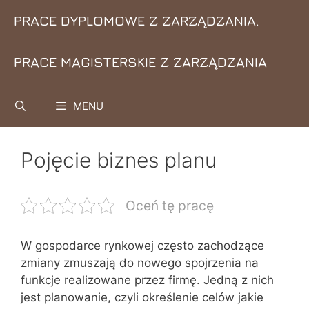
Przejdź
PRACE DYPLOMOWE Z ZARZĄDZANIA.
do
treści
PRACE MAGISTERSKIE Z ZARZĄDZANIA
MENU
Pojęcie biznes planu
Oceń tę pracę
W gospodarce rynkowej często zachodzące
zmiany zmuszają do nowego spojrzenia na
funkcje realizowane przez firmę. Jedną z nich
jest planowanie, czyli określenie celów jakie