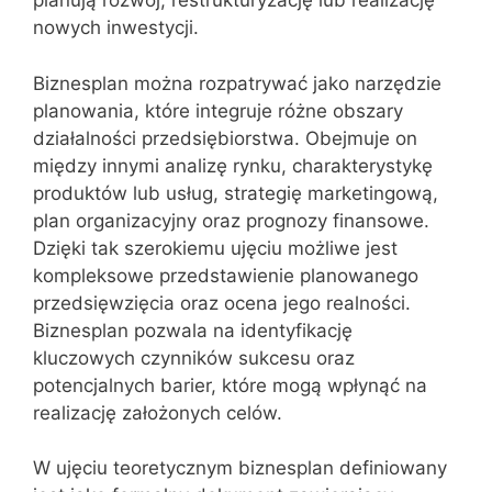
planują rozwój, restrukturyzację lub realizację
nowych inwestycji.
Biznesplan można rozpatrywać jako narzędzie
planowania, które integruje różne obszary
działalności przedsiębiorstwa. Obejmuje on
między innymi analizę rynku, charakterystykę
produktów lub usług, strategię marketingową,
plan organizacyjny oraz prognozy finansowe.
Dzięki tak szerokiemu ujęciu możliwe jest
kompleksowe przedstawienie planowanego
przedsięwzięcia oraz ocena jego realności.
Biznesplan pozwala na identyfikację
kluczowych czynników sukcesu oraz
potencjalnych barier, które mogą wpłynąć na
realizację założonych celów.
W ujęciu teoretycznym biznesplan definiowany