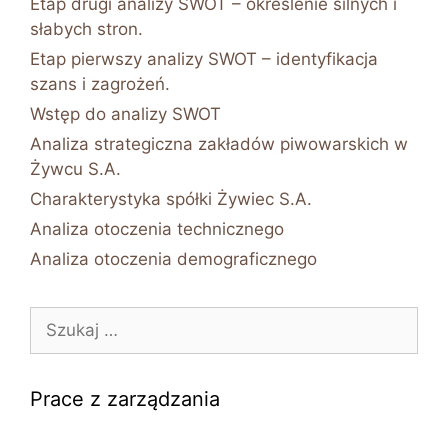
Etap drugi analizy SWOT – określenie silnych i
słabych stron.
Etap pierwszy analizy SWOT – identyfikacja
szans i zagrożeń.
Wstęp do analizy SWOT
Analiza strategiczna zakładów piwowarskich w
Żywcu S.A.
Charakterystyka spółki Żywiec S.A.
Analiza otoczenia technicznego
Analiza otoczenia demograficznego
Szukaj:
Prace z zarządzania