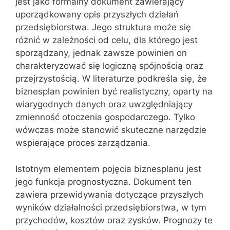
jest jako formalny dokument zawierający
uporządkowany opis przyszłych działań
przedsiębiorstwa. Jego struktura może się
różnić w zależności od celu, dla którego jest
sporządzany, jednak zawsze powinien on
charakteryzować się logiczną spójnością oraz
przejrzystością. W literaturze podkreśla się, że
biznesplan powinien być realistyczny, oparty na
wiarygodnych danych oraz uwzględniający
zmienność otoczenia gospodarczego. Tylko
wówczas może stanowić skuteczne narzędzie
wspierające proces zarządzania.
Istotnym elementem pojęcia biznesplanu jest
jego funkcja prognostyczna. Dokument ten
zawiera przewidywania dotyczące przyszłych
wyników działalności przedsiębiorstwa, w tym
przychodów, kosztów oraz zysków. Prognozy te