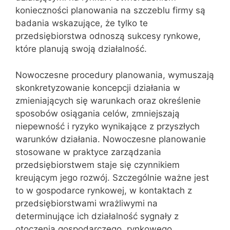
konieczności planowania na szczeblu firmy są
badania wskazujące, że tylko te
przedsiębiorstwa odnoszą sukcesy rynkowe,
które planują swoją działalność.
Nowoczesne procedury planowania, wymuszają
skonkretyzowanie koncepcji działania w
zmieniających się warunkach oraz określenie
sposobów osiągania celów, zmniejszają
niepewność i ryzyko wynikające z przyszłych
warunków działania. Nowoczesne planowanie
stosowane w praktyce zarządzania
przedsiębiorstwem staje się czynnikiem
kreującym jego rozwój. Szczególnie ważne jest
to w gospodarce rynkowej, w kontaktach z
przedsiębiorstwami wrażliwymi na
determinujące ich działalność sygnały z
otoczenia gospodarczego, rynkowego,